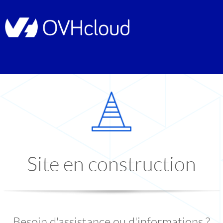
Site en construction
Besoin d'assistance ou d'informations ?